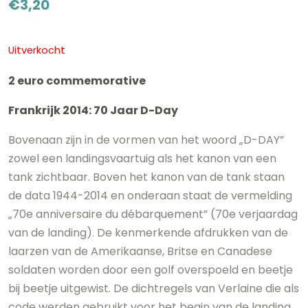
€
3,20
Uitverkocht
2 euro commemorative
Frankrijk 2014: 70 Jaar D-Day
Bovenaan zijn in de vormen van het woord „D-DAY”
zowel een landingsvaartuig als het kanon van een
tank zichtbaar. Boven het kanon van de tank staan
de data 1944-2014 en onderaan staat de vermelding
„70e anniversaire du débarquement” (70e verjaardag
van de landing). De kenmerkende afdrukken van de
laarzen van de Amerikaanse, Britse en Canadese
soldaten worden door een golf overspoeld en beetje
bij beetje uitgewist. De dichtregels van Verlaine die als
code werden gebruikt voor het begin van de landing