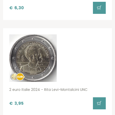
€
6,30
2 euro Italie 2024 - Rita Levi-Montalcini UNC
€
3,95