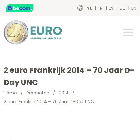
NL
FR
ES
DE
EN
2 euro Frankrijk 2014 – 70 Jaar D-
Day UNC
Home
/
Producten
/
2014
/
2 euro Frankrijk 2014 – 70 Jaar D-Day UNC