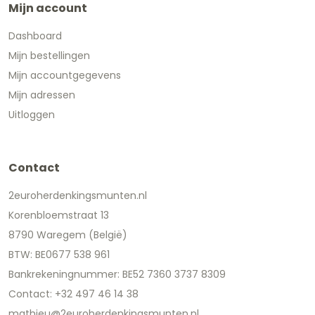
Mijn account
Dashboard
Mijn bestellingen
Mijn accountgegevens
Mijn adressen
Uitloggen
Contact
2euroherdenkingsmunten.nl
Korenbloemstraat 13
8790 Waregem (België)
BTW: BE0677 538 961
Bankrekeningnummer: BE52 7360 3737 8309
Contact: +32 497 46 14 38
mathieu@2euroherdenkingsmunten.nl