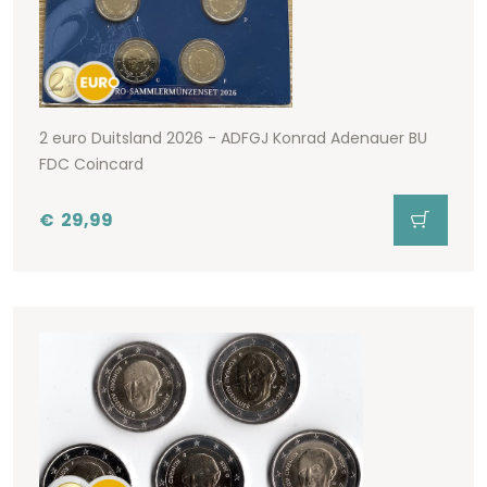
2 euro Duitsland 2026 - ADFGJ Konrad Adenauer BU
FDC Coincard
€
29,99