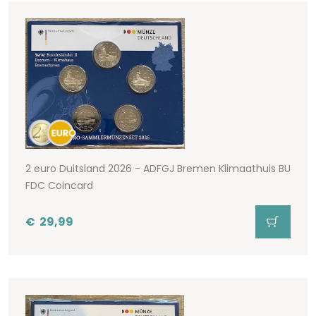
2 euro Duitsland 2026 - ADFGJ Bremen Klimaathuis BU
FDC Coincard
€
29,99