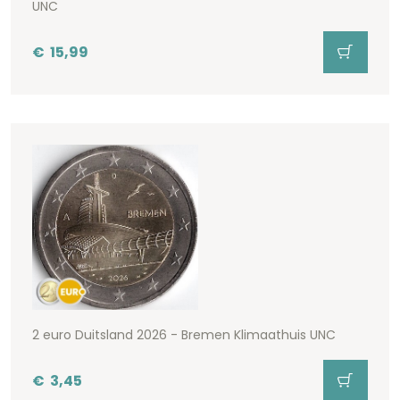
UNC
€
15,99
2 euro Duitsland 2026 - Bremen Klimaathuis UNC
€
3,45