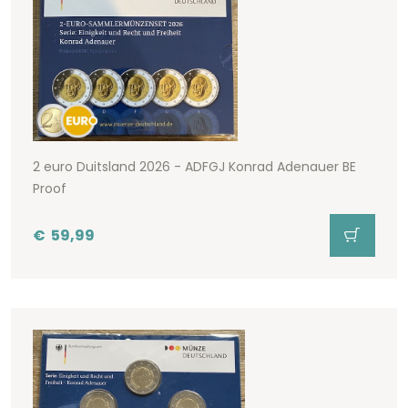
2 euro Duitsland 2026 - ADFGJ Konrad Adenauer BE
Proof
€
59,99