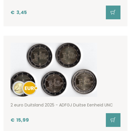
€
3,45
2 euro Duitsland 2025 - ADFGJ Duitse Eenheid UNC
€
15,99