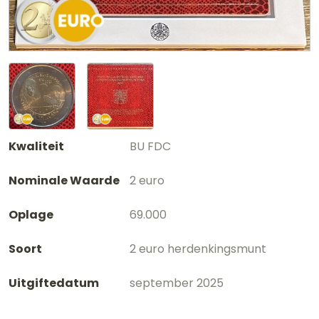
Kwaliteit
BU FDC
Nominale Waarde
2 euro
Oplage
69.000
Soort
2 euro herdenkingsmunt
Uitgiftedatum
september 2025