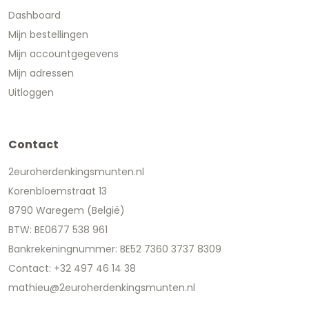
Dashboard
Mijn bestellingen
Mijn accountgegevens
Mijn adressen
Uitloggen
Contact
2euroherdenkingsmunten.nl
Korenbloemstraat 13
8790 Waregem (België)
BTW: BE0677 538 961
Bankrekeningnummer: BE52 7360 3737 8309
Contact: +32 497 46 14 38
mathieu@2euroherdenkingsmunten.nl