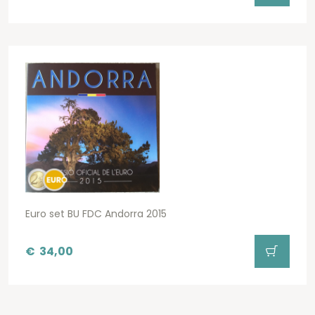
Euro set BU FDC Andorra 2015
€
34,00