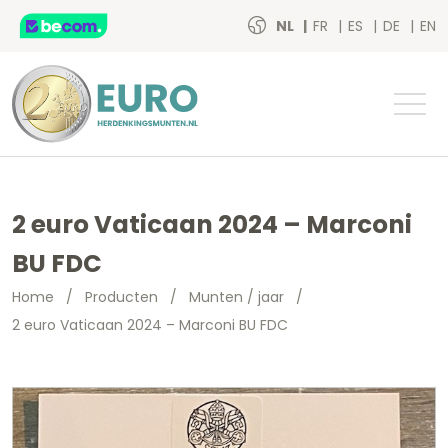
NL
FR
ES
DE
EN
2 euro Vaticaan 2024 – Marconi
BU FDC
Home
/
Producten
/
Munten / jaar
/
2 euro Vaticaan 2024 – Marconi BU FDC