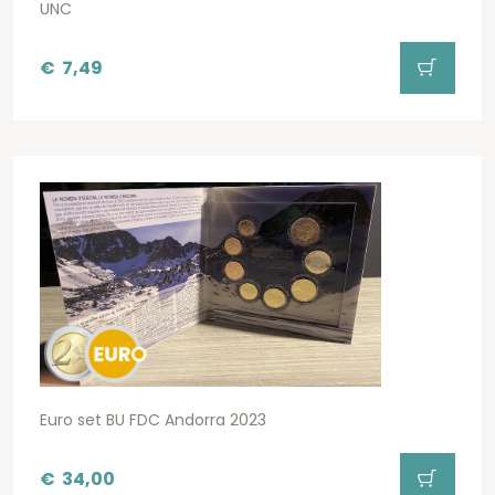
UNC
€
7,49
Euro set BU FDC Andorra 2023
€
34,00