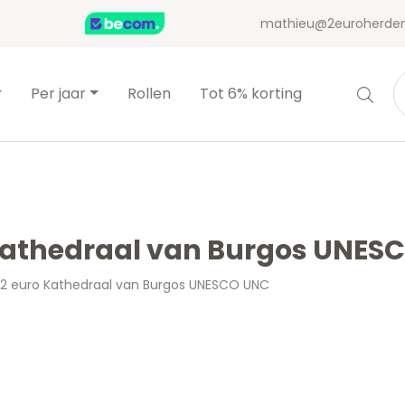
mathieu@2euroherden
Per jaar
Rollen
Tot 6% korting
 Kathedraal van Burgos UNES
 2 euro Kathedraal van Burgos UNESCO UNC