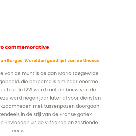
uro commemorative
van Burgos, Werelderfgoedlijst van de Unesco
e van de munt is de aan Maria toegewijde
fgebeeld, die beroemd is om haar enorme
ectuur. In 1221 werd met de bouw van de
ze werd negen jaar later al voor diensten
werkzaamheden met tussenpozen doorgaan
tendeels in de stijl van de Franse gotiek
-invloeden uit de vijftiende en zestiende
eeuw.