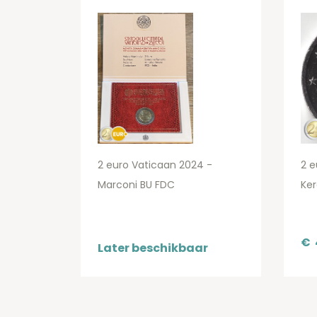
2 euro Vaticaan 2024 -
2 e
Marconi BU FDC
Ke
€
Later beschikbaar