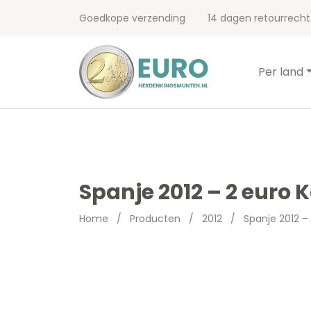
Goedkope verzending
14 dagen retourrecht
Per land
Spanje 2012 – 2 euro
Home
/
Producten
/
2012
/
Spanje 2012 –