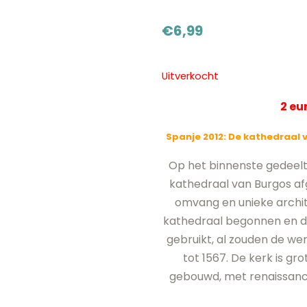
€
6,99
Uitverkocht
2 e
Spanje 2012: De kathedraal 
Op het binnenste gedeelt
kathedraal van Burgos a
omvang en unieke archit
kathedraal begonnen en de
gebruikt, al zouden de 
tot 1567. De kerk is gro
gebouwd, met renaissance