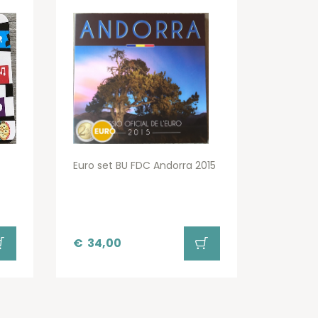
Euro set BU FDC Andorra 2015
€
34,00