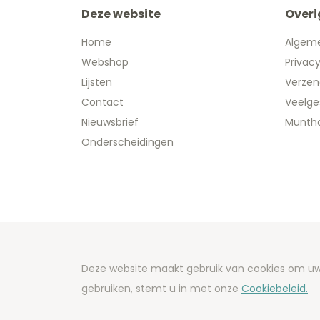
Deze website
Overi
Home
Algem
Webshop
Privac
Lijsten
Verzen
Contact
Veelge
Nieuwsbrief
Muntha
Onderscheidingen
Copyright
Deze website maakt gebruik van cookies om uw 
Developm
gebruiken, stemt u in met onze
Cookiebeleid.