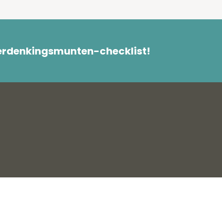
herdenkingsmunten-checklist!