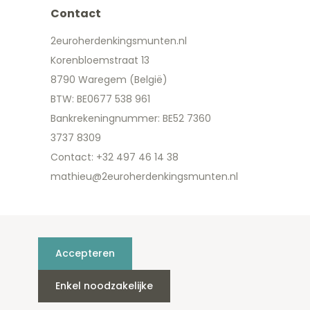
Contact
2euroherdenkingsmunten.nl
Korenbloemstraat 13
8790 Waregem (België)
BTW: BE0677 538 961
Bankrekeningnummer: BE52 7360
3737 8309
Contact: +32 497 46 14 38
mathieu@2euroherdenkingsmunten.nl
Accepteren
Enkel noodzakelijke