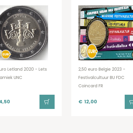
uro Letland 2020 - Lets
2,50 euro Belgie 2023 -
ramiek UNC
Festivalcultuur BU FDC
Coincard FR
4,50
€
12,00