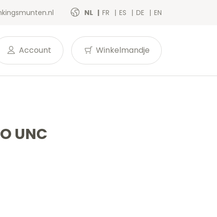
kingsmunten.nl
NL
FR
ES
DE
EN
Account
Winkelmandje
CO UNC