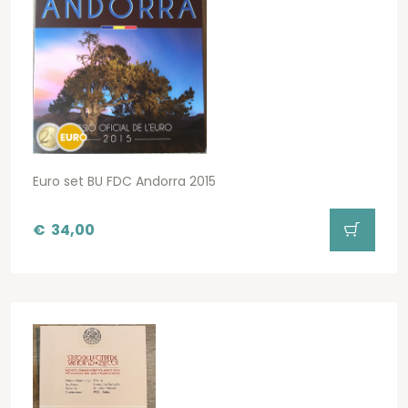
Euro set BU FDC Andorra 2015
€
34,00