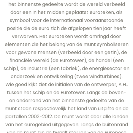
het binnenste gedeelte wordt de wereld verbeeld
door een in het midden geplaatst euroteken, als
symbool voor de internationaal vooraanstaande
positie die de euro zich de afgelopen tien jaar heeft
verworven. Het euroteken wordt omringd door
elementen die het belang van de munt symboliseren
voor gewone mensen (verbeeld door een gezin), de
financiële wereld (de Eurotower), de handel (een
schip), de industrie (een fabriek), de energiesector en
onderzoek en ontwikkeling (twee windturbines).
Wie goed kijkt ziet de initialen van de ontwerper, A.H.,
tussen het schip en de Eurotower. Langs de boven-
en onderrand van het binnenste gedeelte van de
munt staan respectievelijk het land van uitgifte en de
jaartallen 2002-2012. De munt wordt door alle landen
van het eurogebied uitgegeven. Langs de buitenrand
van de munt zijn de twaalf sterren van de Europese