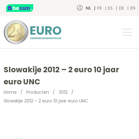
NL
FR
ES
DE
EN
Slowakije 2012 – 2 euro 10 jaar
euro UNC
Home
/
Producten
/
2012
/
Slowakije 2012 – 2 euro 10 jaar euro UNC