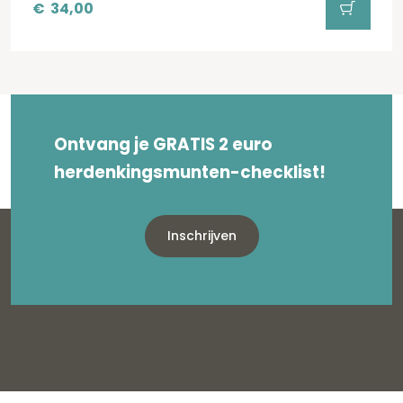
€
34,00
Ontvang je GRATIS 2 euro
herdenkingsmunten-checklist!
Inschrijven