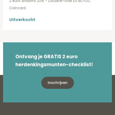
2 euro Andorra 2015 - Douane-Unie EU BU FDC
Coincard
Uitverkocht
Ontvang je GRATIS 2 euro
herdenkingsmunten-checklist!
Inschrijven