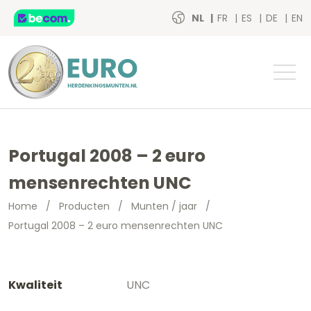
NL
FR
ES
DE
EN
Portugal 2008 – 2 euro
mensenrechten UNC
Home
/
Producten
/
Munten / jaar
/
Portugal 2008 – 2 euro mensenrechten UNC
Kwaliteit
UNC