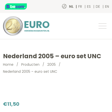
NL
FR
ES
DE
EN
Nederland 2005 – euro set UNC
Home
/
Producten
/
2005
/
Nederland 2005 – euro set UNC
€
11,50