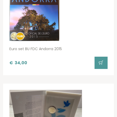
Euro set BU FDC Andorra 2015
€
34,00