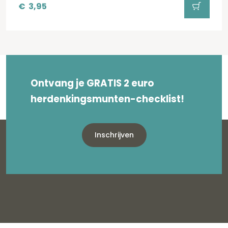
€
3,95
Ontvang je GRATIS 2 euro
herdenkingsmunten-checklist!
Inschrijven