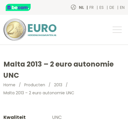
NL
FR
ES
DE
EN
Malta 2013 – 2 euro autonomie
UNC
Home
/
Producten
/
2013
/
Malta 2013 – 2 euro autonomie UNC
Kwaliteit
UNC