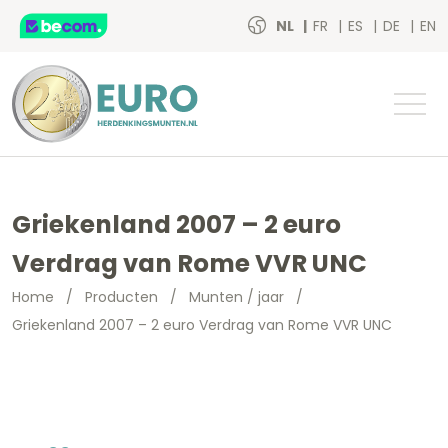
NL
FR
ES
DE
EN
Griekenland 2007 – 2 euro
Verdrag van Rome VVR UNC
Home
/
Producten
/
Munten / jaar
/
Griekenland 2007 – 2 euro Verdrag van Rome VVR UNC