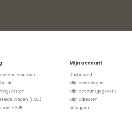
g
Mijn account
ene voorwaarden
Dashboard
ybeleid
Mijn bestellingen
dingskosten
Mijn accountgegevens
stelde vragen (FAQ)
Mijn adressen
ndel – B2B
Uitloggen