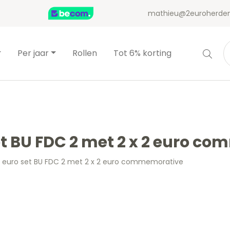
mathieu@2euroherden
Per jaar
Rollen
Tot 6% korting
set BU FDC 2 met 2 x 2 euro 
 – euro set BU FDC 2 met 2 x 2 euro commemorative