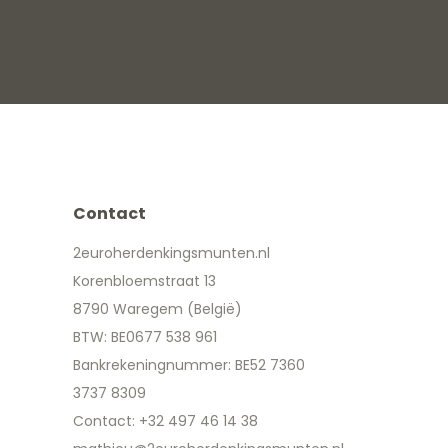
Contact
2euroherdenkingsmunten.nl
Korenbloemstraat 13
8790 Waregem (België)
BTW: BE0677 538 961
Bankrekeningnummer: BE52 7360
3737 8309
Contact: +32 497 46 14 38