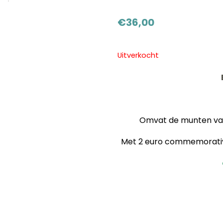
€
36,00
Uitverkocht
Omvat de munten van 
Met 2 euro commemorative 