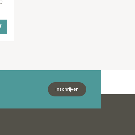
NC
Inschrijven