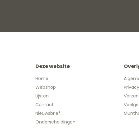
Deze website
Overi
Home
Algem
Webshop
Privac
Lijsten
Verzen
Contact
Veelge
Nieuwsbrief
Muntha
Onderscheidingen