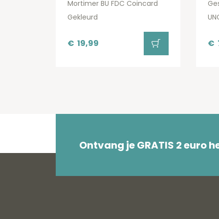
Mortimer BU FDC Coincard
Ges
Gekleurd
UN
€
19,99
€
Ontvang je GRATIS 2 euro 