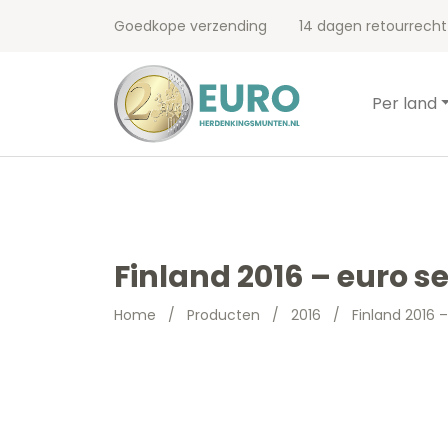
Goedkope verzending
14 dagen retourrecht
Per land
Finland 2016 – euro 
Home
/
Producten
/
2016
/
Finland 2016