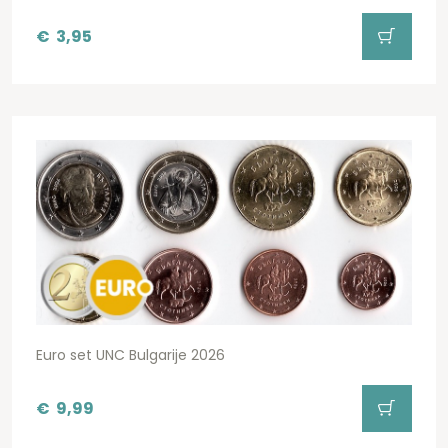
€
3,95
Euro set UNC Bulgarije 2026
€
9,99