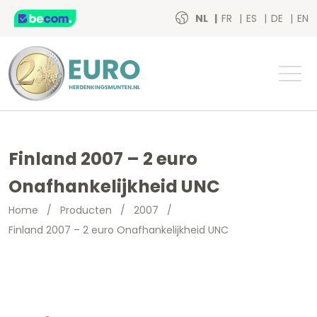
NL
FR
ES
DE
EN
Finland 2007 – 2 euro
Onafhankelijkheid UNC
Home
/
Producten
/
2007
/
Finland 2007 – 2 euro Onafhankelijkheid UNC