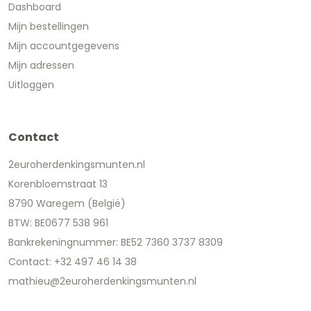
Dashboard
Mijn bestellingen
Mijn accountgegevens
Mijn adressen
Uitloggen
Contact
2euroherdenkingsmunten.nl
Korenbloemstraat 13
8790 Waregem (België)
BTW: BE0677 538 961
Bankrekeningnummer: BE52 7360 3737 8309
Contact: +32 497 46 14 38
mathieu@2euroherdenkingsmunten.nl