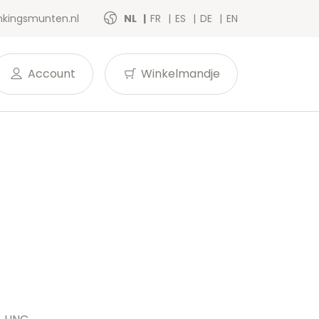
kingsmunten.nl
NL
FR
ES
DE
EN
Account
Winkelmandje