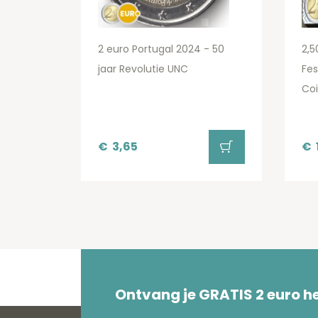
2 euro Portugal 2024 - 50
2,5
jaar Revolutie UNC
Fes
Coi
€
3,65
€
Ontvang je GRATIS 2 euro 