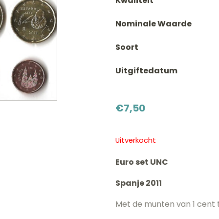
Kwaliteit
Nominale Waarde
Soort
Uitgiftedatum
€
7,50
Uitverkocht
Euro set UNC
Spanje 2011
Met de munten van 1 cent t