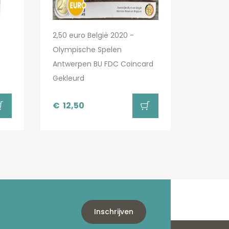
2,50 euro België 2020 -
Olympische Spelen
Antwerpen BU FDC Coincard
Gekleurd
€
12,50
Inschrijven