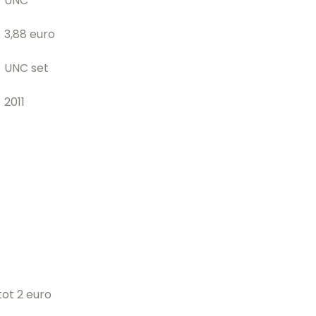
UNC
3,88 euro
UNC set
2011
ot 2 euro