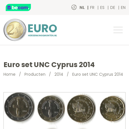
NL
FR
ES
DE
EN
Euro set UNC Cyprus 2014
Home
/
Producten
/
2014
/
Euro set UNC Cyprus 2014