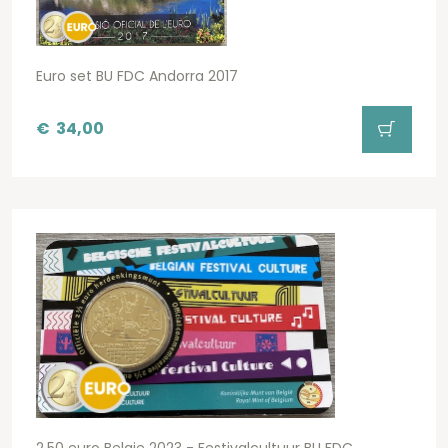
Euro set BU FDC Andorra 2017
€
34,00
2,50 euro Belgie 2023 - Festivalcultuur BU FDC