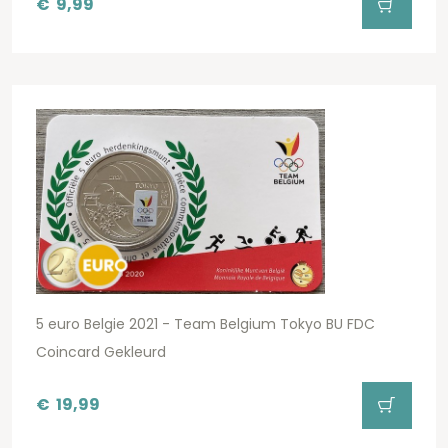
€
9,99
5 euro Belgie 2021 - Team Belgium Tokyo BU FDC
Coincard Gekleurd
€
19,99