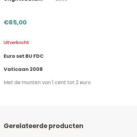
€
65,00
Uitverkocht
Euro set BU FDC
Vaticaan 2008
Met de munten van 1 cent tot 2 euro
Gerelateerde producten