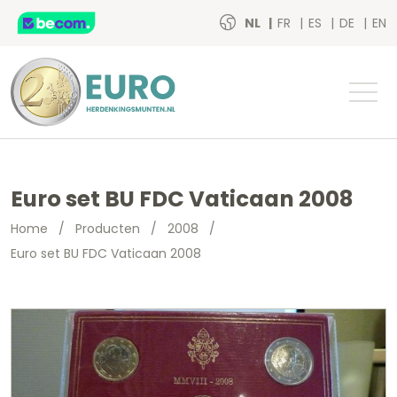
NL
FR
ES
DE
EN
Euro set BU FDC Vaticaan 2008
Home
/
Producten
/
2008
/
Euro set BU FDC Vaticaan 2008