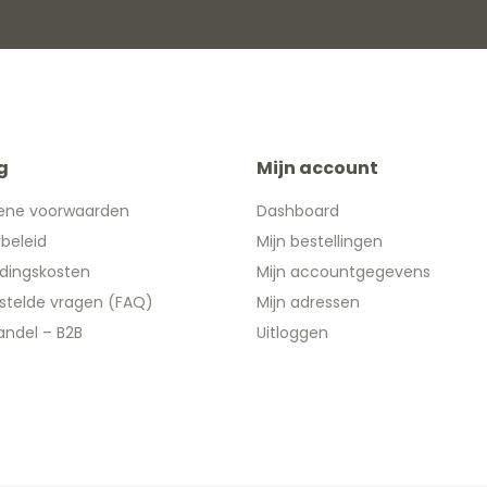
g
Mijn account
ene voorwaarden
Dashboard
ybeleid
Mijn bestellingen
dingskosten
Mijn accountgegevens
stelde vragen (FAQ)
Mijn adressen
ndel – B2B
Uitloggen