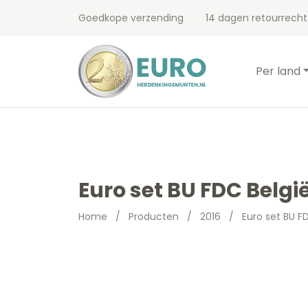
Goedkope verzending
14 dagen retourrecht
Per land
Euro set BU FDC België
Home
/
Producten
/
2016
/
Euro set BU FD