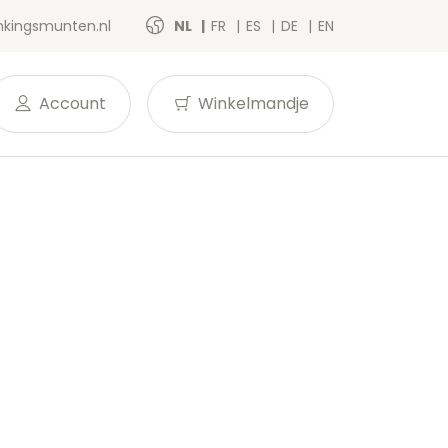
kingsmunten.nl
NL
FR
ES
DE
EN
Account
Winkelmandje