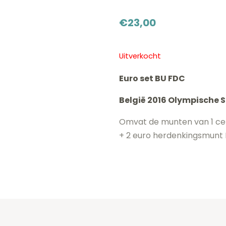
€
23,00
Uitverkocht
Euro set BU FDC
België 2016 Olympische S
Omvat de munten van 1 cen
+ 2 euro herdenkingsmunt 