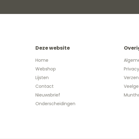
Deze website
Overi
Home
Algem
Webshop
Privac
Lijsten
Verzen
Contact
Veelge
Nieuwsbrief
Muntha
Onderscheidingen