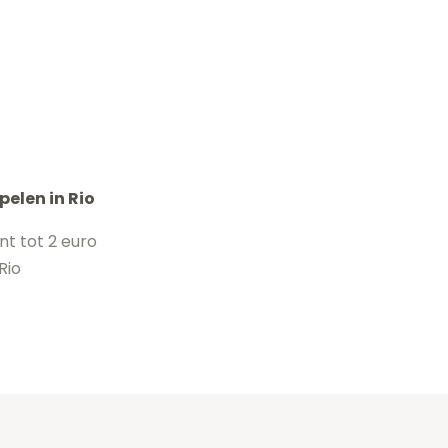
pelen in Rio
t tot 2 euro
Rio