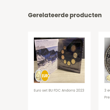
Gerelateerde producten
Euro set BU FDC Andorra 2023
3 e
Pre