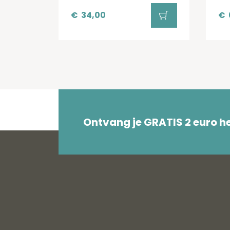
€
34,00
€
Ontvang je GRATIS 2 euro 