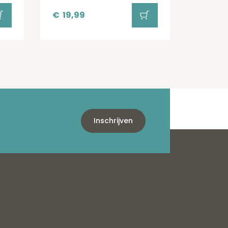
€
19,99
Inschrijven