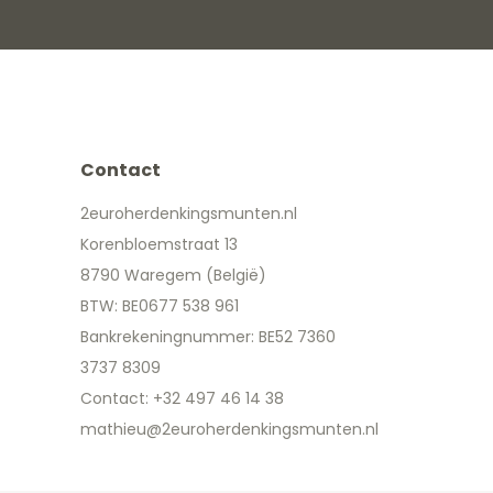
Contact
2euroherdenkingsmunten.nl
Korenbloemstraat 13
8790 Waregem (België)
BTW: BE0677 538 961
Bankrekeningnummer: BE52 7360
3737 8309
Contact: +32 497 46 14 38
mathieu@2euroherdenkingsmunten.nl