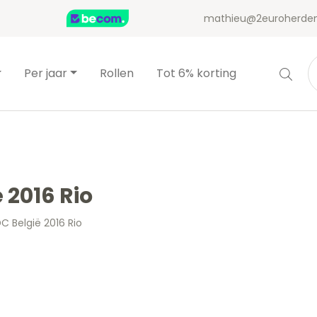
mathieu@2euroherden
Per jaar
Rollen
Tot 6% korting
 2016 Rio
C België 2016 Rio