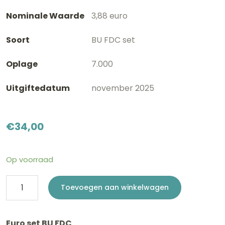
Nominale Waarde
3,88 euro
Soort
BU FDC set
Oplage
7.000
Uitgiftedatum
november 2025
€
34,00
Op voorraad
Euro
Toevoegen aan winkelwagen
set
BU
Euro set BU FDC