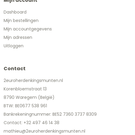
Mijn account
Dashboard
Mijn bestellingen
Mijn accountgegevens
Mijn adressen
Uitloggen
Contact
2euroherdenkingsmunten.nl
Korenbloemstraat 13
8790 Waregem (België)
BTW: BE0677 538 961
Bankrekeningnummer: BE52 7360 3737 8309
Contact: +32 497 46 14 38
mathieu@2euroherdenkingsmunten.nl