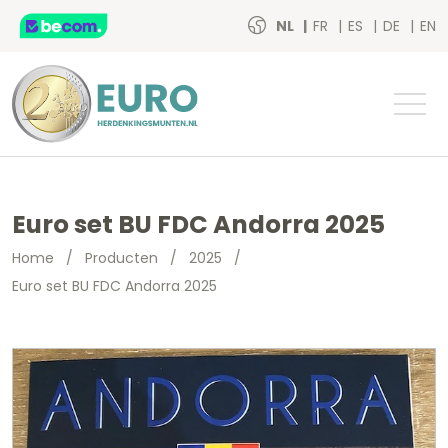
NL
FR
ES
DE
EN
Euro set BU FDC Andorra 2025
Home
/
Producten
/
2025
/
Euro set BU FDC Andorra 2025