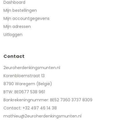
Dashboard
Mijn bestellingen
Mijn accountgegevens
Mijn adressen
Uitloggen
Contact
2euroherdenkingsmunten.nl
Korenbloemstraat 13
8790 Waregem (België)
BTW: BE0677 538 961
Bankrekeningnummer: BE52 7360 3737 8309
Contact: +32 497 46 14 38
mathieu@2euroherdenkingsmunten.nl