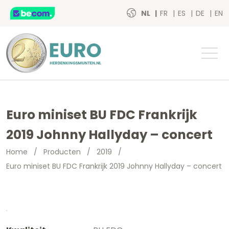
NL
FR
ES
DE
EN
Euro miniset BU FDC Frankrijk
2019 Johnny Hallyday – concert
Home
/
Producten
/
2019
/
Euro miniset BU FDC Frankrijk 2019 Johnny Hallyday – concert