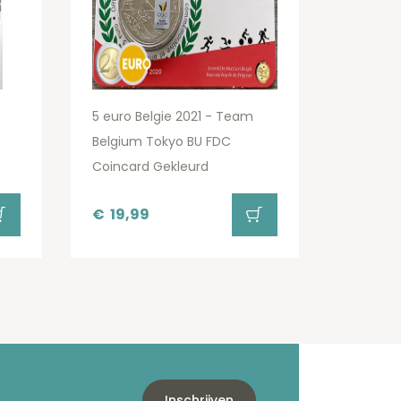
5 euro Belgie 2021 - Team
Belgium Tokyo BU FDC
Coincard Gekleurd
€
19,99
Inschrijven