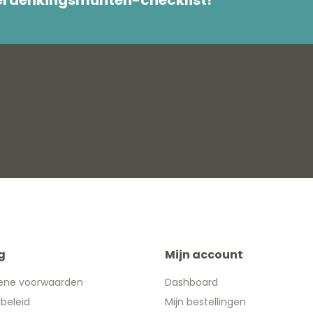
g
Mijn account
ene voorwaarden
Dashboard
ybeleid
Mijn bestellingen