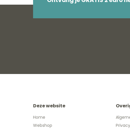
Deze website
Overi
Home
Algem
Webshop
Privac