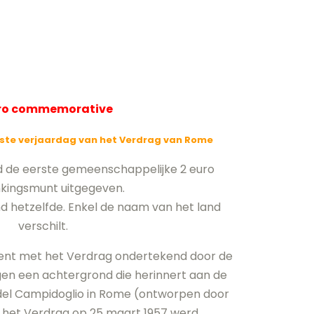
uro commemorative
0ste verjaardag van het Verdrag van Rome
 de eerste gemeenschappelijke 2 euro
kingsmunt uitgegeven.
and hetzelfde. Enkel de naam van het land
verschilt.
nt met het Verdrag ondertekend door de
gen een achtergrond die herinnert aan de
 del Campidoglio in Rome (ontworpen door
 het Verdrag op 25 maart 1957 werd