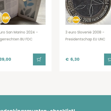
uro San Marino 2024 -
3 euro Slovenië 2008 -
rgerrechten BU FDC
Presidentschap EU UNC
39,00
€
6,30
herdenkingsmunten-checklist!