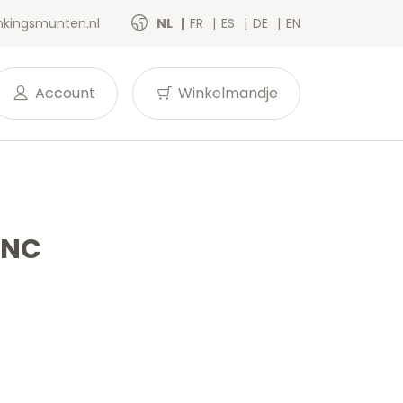
kingsmunten.nl
NL
FR
ES
DE
EN
Account
Winkelmandje
UNC