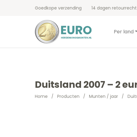
Goedkope verzending
14 dagen retourrecht
Per land
Duitsland 2007 – 2 e
Home
/
Producten
/
Munten / jaar
/
Duit