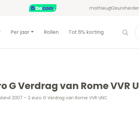
mathieu@2euroherden
Per jaar
Rollen
Tot 6% korting
uro G Verdrag van Rome VVR 
sland 2007 – 2 euro G Verdrag van Rome VVR UNC