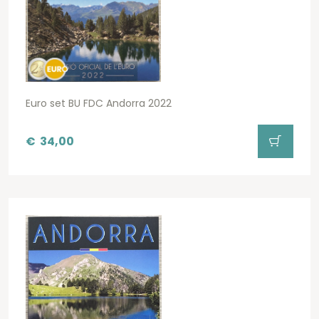
Euro set BU FDC Andorra 2022
€
34,00