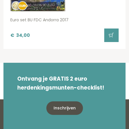
Euro set BU FDC Andorra 2017
€
34,00
Ontvang je GRATIS 2 euro
herdenkingsmunten-checklist!
Inschrijven