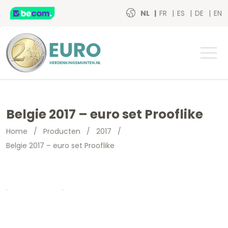
NL
FR
ES
DE
EN
Belgie 2017 – euro set Prooflike
Home
/
Producten
/
2017
/
Belgie 2017 – euro set Prooflike