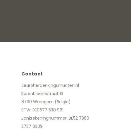
Contact
2euroherdenkingsmunten.nl
Korenbloemstraat 13
8790 Waregem (België)
BTW: BE0677 538 961
Bankrekeningnummer: BE52 7360
3737 8309