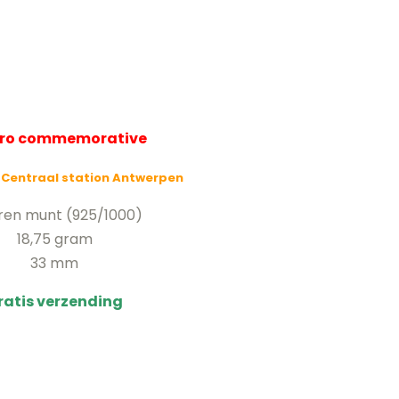
uro commemorative
: Centraal station Antwerpen
eren munt (925/1000)
18,75 gram
33 mm
ratis verzending