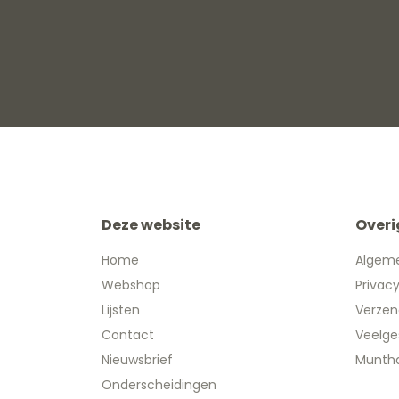
Deze website
Overi
Home
Algem
Webshop
Privac
Lijsten
Verzen
Contact
Veelge
Nieuwsbrief
Muntha
Onderscheidingen