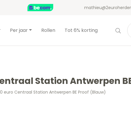
mathieu@2euroherden
Per jaar
Rollen
Tot 6% korting
 Centraal Station Antwerpen B
 10 euro Centraal Station Antwerpen BE Proof (Blauw)