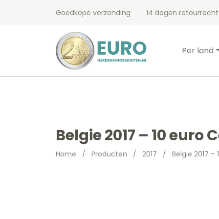
Goedkope verzending
14 dagen retourrecht
Per land
Belgie 2017 – 10 euro
Home
/
Producten
/
2017
/
Belgie 2017 –