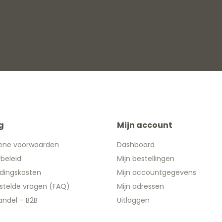
g
Mijn account
ene voorwaarden
Dashboard
ybeleid
Mijn bestellingen
dingskosten
Mijn accountgegevens
stelde vragen (FAQ)
Mijn adressen
ndel – B2B
Uitloggen