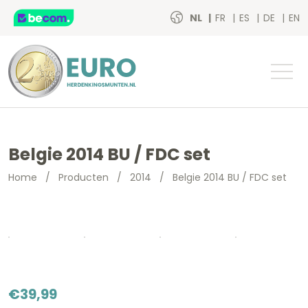
NL
FR
ES
DE
EN
Belgie 2014 BU / FDC set
Home
/
Producten
/
2014
/
Belgie 2014 BU / FDC set
€
39,99