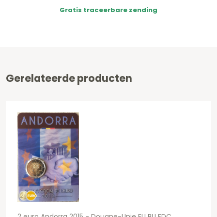
Gratis traceerbare zending
Gerelateerde producten
2 euro Andorra 2015 - Douane-Unie EU BU FDC