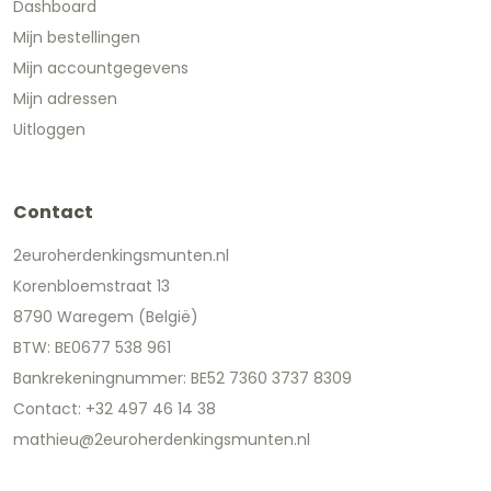
Dashboard
Mijn bestellingen
Mijn accountgegevens
Mijn adressen
Uitloggen
Contact
2euroherdenkingsmunten.nl
Korenbloemstraat 13
8790 Waregem (België)
BTW: BE0677 538 961
Bankrekeningnummer: BE52 7360 3737 8309
Contact: +32 497 46 14 38
mathieu@2euroherdenkingsmunten.nl