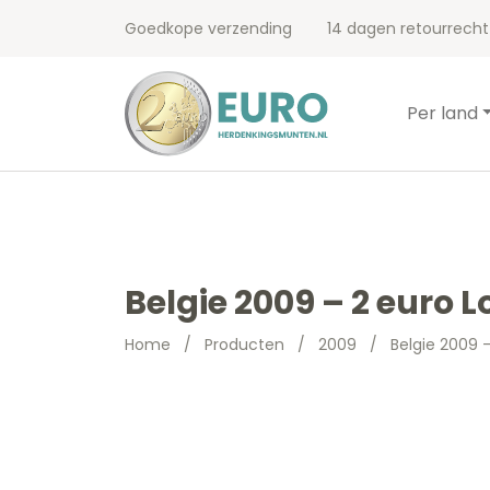
Goedkope verzending
14 dagen retourrecht
Per land
Belgie 2009 – 2 euro L
Home
/
Producten
/
2009
/
Belgie 2009 –