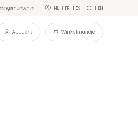
kingsmunten.nl
NL
FR
ES
DE
EN
Account
Winkelmandje