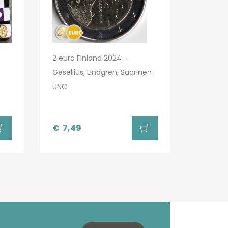
2 euro Finland 2024 -
Gesellius, Lindgren, Saarinen
UNC
€
7,49