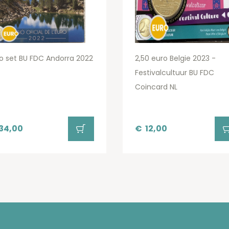
o set BU FDC Andorra 2022
2,50 euro Belgie 2023 -
Festivalcultuur BU FDC
Coincard NL
34,00
€
12,00