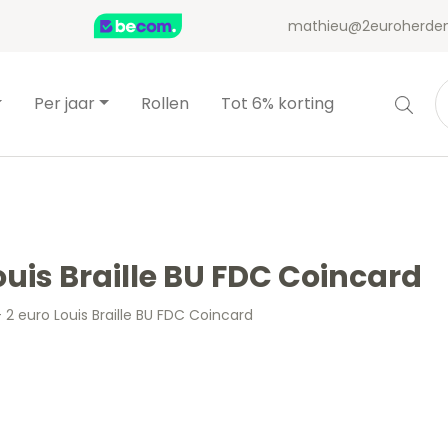
mathieu@2euroherden
Per jaar
Rollen
Tot 6% korting
ouis Braille BU FDC Coincard
 2 euro Louis Braille BU FDC Coincard