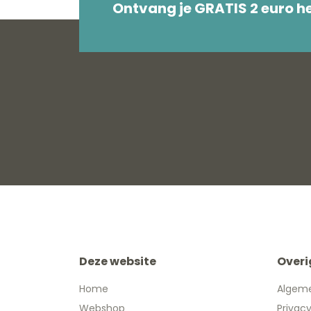
Ontvang je GRATIS 2 euro 
Deze website
Overi
Home
Algem
Webshop
Privac