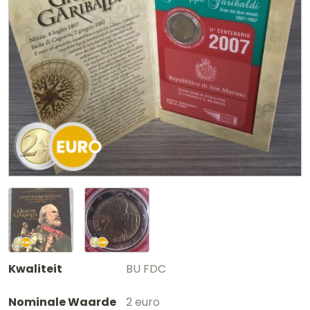
Kwaliteit
BU FDC
Nominale Waarde
2 euro