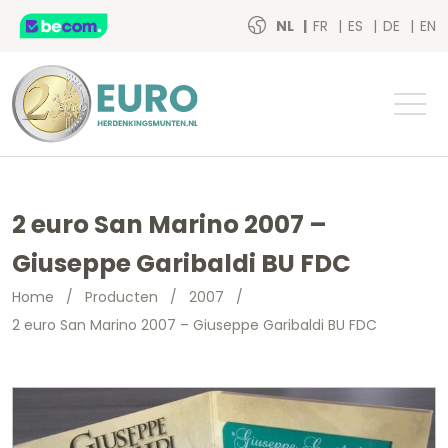
NL
FR
ES
DE
EN
2 euro San Marino 2007 –
Giuseppe Garibaldi BU FDC
Home
/
Producten
/
2007
/
2 euro San Marino 2007 – Giuseppe Garibaldi BU FDC