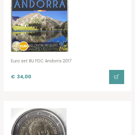
Euro set BU FDC Andorra 2017
€
34,00