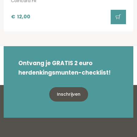
Coincard FR
€
12,00
Ontvang je GRATIS 2 euro
herdenkingsmunten-checklist!
Inschrijven