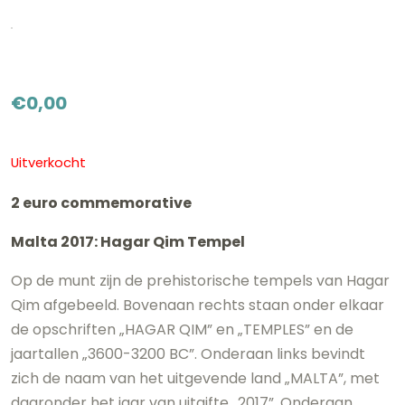
€
0,00
Uitverkocht
2 euro commemorative
Malta 2017: Hagar Qim Tempel
Op de munt zijn de prehistorische tempels van Hagar
Qim afgebeeld. Bovenaan rechts staan onder elkaar
de opschriften „HAGAR QIM” en „TEMPLES” en de
jaartallen „3600-3200 BC”. Onderaan links bevindt
zich de naam van het uitgevende land „MALTA”, met
daaronder het jaar van uitgifte „2017”. Onderaan