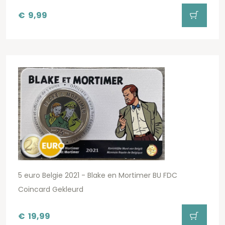
€
9,99
5 euro Belgie 2021 - Blake en Mortimer BU FDC
Coincard Gekleurd
€
19,99