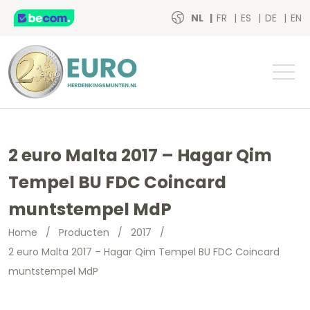
NL
FR
ES
DE
EN
2 euro Malta 2017 – Hagar Qim
Tempel BU FDC Coincard
muntstempel MdP
Home
/
Producten
/
2017
/
2 euro Malta 2017 – Hagar Qim Tempel BU FDC Coincard
muntstempel MdP