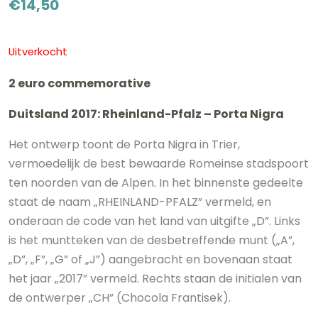
€
14,50
Uitverkocht
2 euro commemorative
Duitsland 2017: Rheinland-Pfalz – Porta Nigra
Het ontwerp toont de Porta Nigra in Trier,
vermoedelijk de best bewaarde Romeinse stadspoort
ten noorden van de Alpen. In het binnenste gedeelte
staat de naam „RHEINLAND-PFALZ” vermeld, en
onderaan de code van het land van uitgifte „D”. Links
is het muntteken van de desbetreffende munt („A”,
„D”, „F”, „G” of „J”) aangebracht en bovenaan staat
het jaar „2017” vermeld. Rechts staan de initialen van
de ontwerper „CH” (Chocola Frantisek).