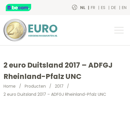
NL
FR
ES
DE
EN
2 euro Duitsland 2017 – ADFGJ
Rheinland-Pfalz UNC
Home
/
Producten
/
2017
/
2 euro Duitsland 2017 – ADFGJ Rheinland-Pfalz UNC