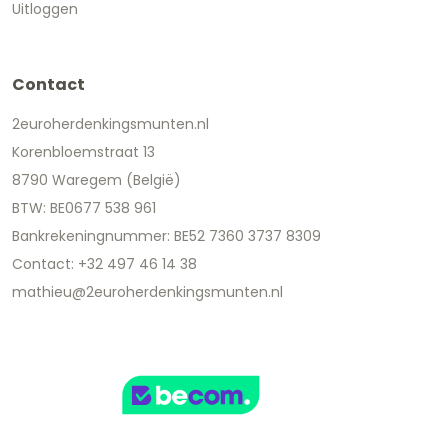
Uitloggen
Contact
2euroherdenkingsmunten.nl
Korenbloemstraat 13
8790 Waregem (België)
BTW: BE0677 538 961
Bankrekeningnummer: BE52 7360 3737 8309
Contact: +32 497 46 14 38
mathieu@2euroherdenkingsmunten.nl