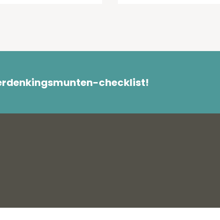
herdenkingsmunten-checklist!