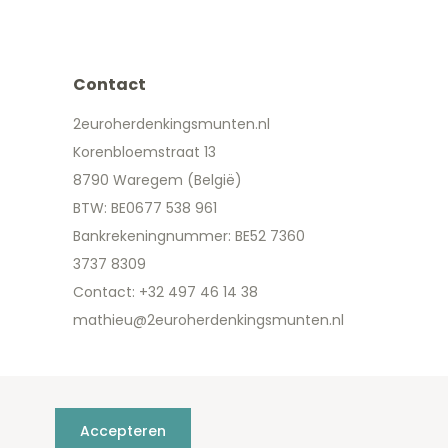
Contact
2euroherdenkingsmunten.nl
Korenbloemstraat 13
8790 Waregem (België)
BTW: BE0677 538 961
Bankrekeningnummer: BE52 7360
3737 8309
Contact: +32 497 46 14 38
mathieu@2euroherdenkingsmunten.nl
Accepteren