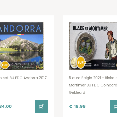
o set BU FDC Andorra 2017
5 euro Belgie 2021 - Blake 
Mortimer BU FDC Coincar
Gekleurd
34,00
€
19,99