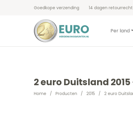
Goedkope verzending
14 dagen retourrecht
Per land
2 euro Duitsland 2015
Home
/
Producten
/
2015
/
2 euro Duitsl