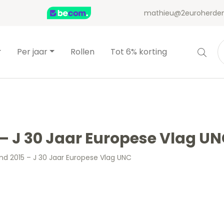
mathieu@2euroherden
Per jaar
Rollen
Tot 6% korting
 – J 30 Jaar Europese Vlag U
and 2015 – J 30 Jaar Europese Vlag UNC