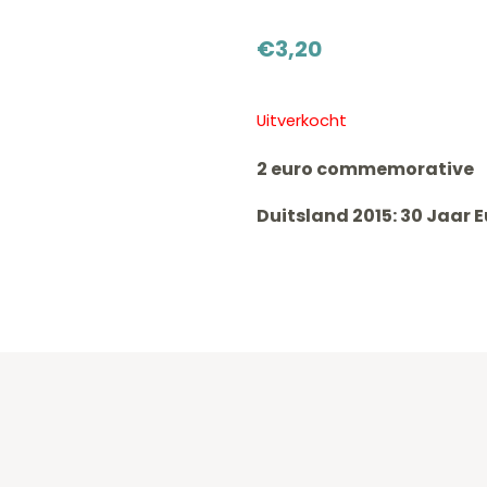
€
3,20
Uitverkocht
2 euro commemorative
Duitsland 2015: 30 Jaar 