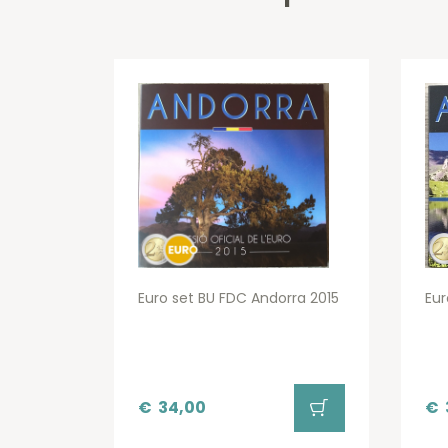
Euro set BU FDC Andorra 2015
Eur
€
34,00
€