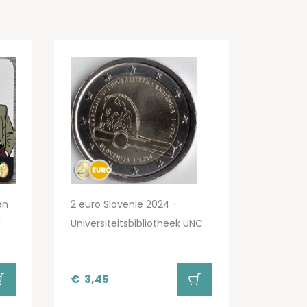
en
2 euro Slovenie 2024 -
d
Universiteitsbibliotheek UNC
€
3,45