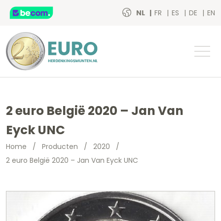
NL
FR
ES
DE
EN
2 euro België 2020 – Jan Van
Eyck UNC
Home
/
Producten
/
2020
/
2 euro België 2020 – Jan Van Eyck UNC