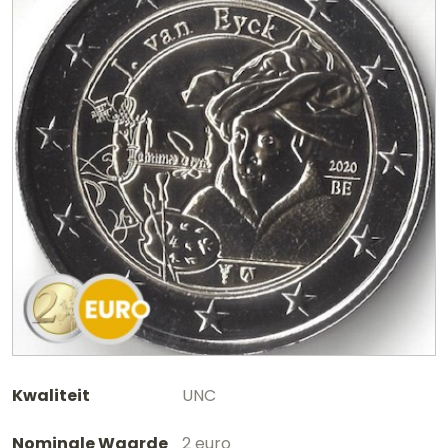
Kwaliteit
UNC
Nominale Waarde
2 euro