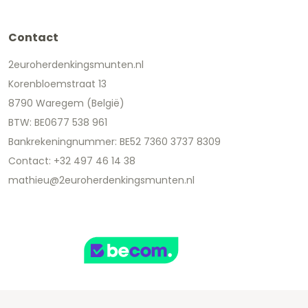
Contact
2euroherdenkingsmunten.nl
Korenbloemstraat 13
8790 Waregem (België)
BTW: BE0677 538 961
Bankrekeningnummer: BE52 7360 3737 8309
Contact: +32 497 46 14 38
mathieu@2euroherdenkingsmunten.nl