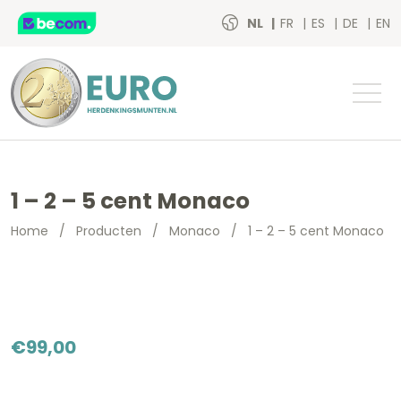
NL
FR
ES
DE
EN
1 – 2 – 5 cent Monaco
Home
/
Producten
/
Monaco
/
1 – 2 – 5 cent Monaco
€
99,00