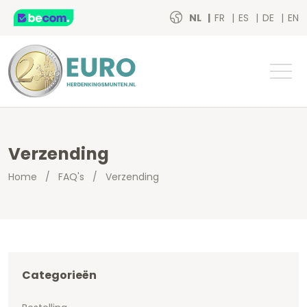
NL
FR
ES
DE
EN
Verzending
Home
/
FAQ's
/
Verzending
Categorieën