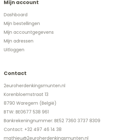
Mijn account
Dashboard
Mijn bestellingen
Mijn accountgegevens
Mijn adressen
Uitloggen
Contact
2euroherdenkingsmunten.nl
Korenbloemstraat 13
8790 Waregem (België)
BTW: BE0677 538 961
Bankrekeningnummer: BE52 7360 3737 8309
Contact: +32 497 46 14 38
mathieu@2euroherdenkingsmunten.nl