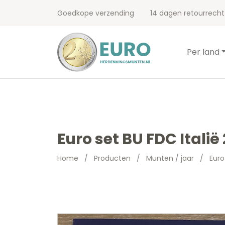
Goedkope verzending
14 dagen retourrecht
Per land
Euro set BU FDC Italië
Home
/
Producten
/
Munten / jaar
/
Euro