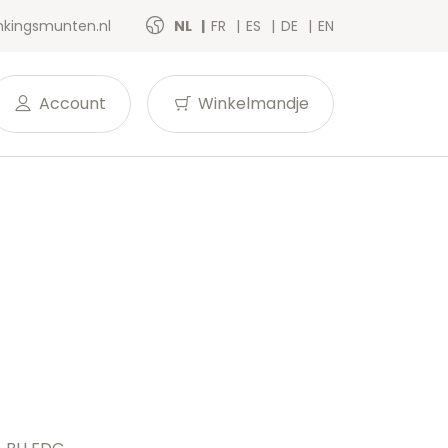
kingsmunten.nl
NL
FR
ES
DE
EN
Account
Winkelmandje