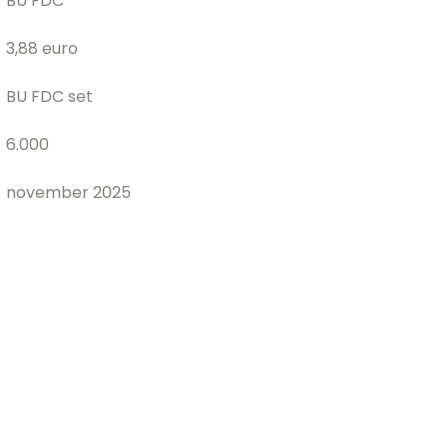
BU FDC
3,88 euro
BU FDC set
6.000
november 2025