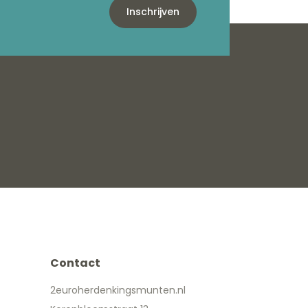
Inschrijven
Contact
2euroherdenkingsmunten.nl