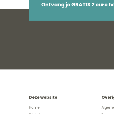
Ontvang je GRATIS 2 euro 
Deze website
Overi
Home
Algem