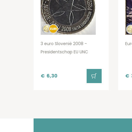
3 euro Slovenië 2008 -
Eur
Presidentschap EU UNC
€
6,30
€