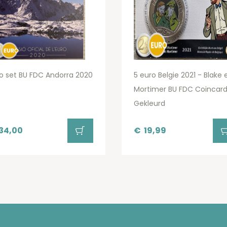
o set BU FDC Andorra 2020
5 euro Belgie 2021 - Blake 
Mortimer BU FDC Coincar
Gekleurd
34,00
€
19,99