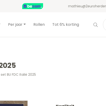
mathieu@2euroherden
Per jaar
Rollen
Tot 6% korting
 2025
 set BU FDC Italië 2025