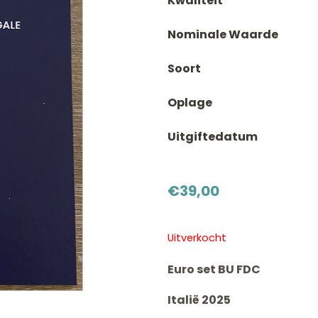
Kwaliteit
Nominale Waarde
Soort
Oplage
Uitgiftedatum
€
39,00
Uitverkocht
Euro set BU FDC
Italië 2025