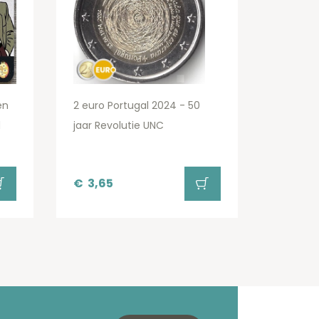
en
2 euro Portugal 2024 - 50
d
jaar Revolutie UNC
€
3,65