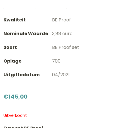
Kwaliteit
BE Proof
Nominale Waarde
3,88 euro
Soort
BE Proof set
Oplage
700
Uitgiftedatum
04/2021
€
145,00
Uitverkocht