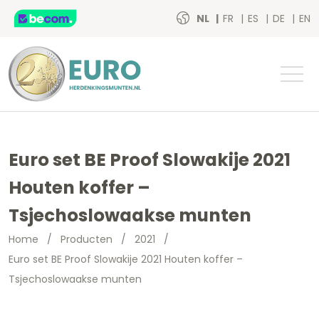
NL
FR
ES
DE
EN
Euro set BE Proof Slowakije 2021
Houten koffer –
Tsjechoslowaakse munten
Home
/
Producten
/
2021
/
Euro set BE Proof Slowakije 2021 Houten koffer –
Tsjechoslowaakse munten