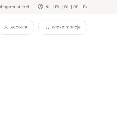
kingsmunten.nl
NL
FR
ES
DE
EN
Account
Winkelmandje