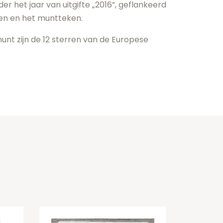
r het jaar van uitgifte „2016”, geflankeerd
n en het muntteken.
nt zijn de 12 sterren van de Europese