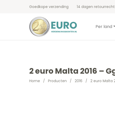
Goedkope verzending
14 dagen retourrecht
Per land
2 euro Malta 2016 – 
Home
/
Producten
/
2016
/
2 euro Malta