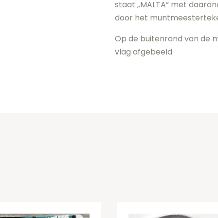
staat „MALTA” met daaronde
door het muntmeesterteke
Op de buitenrand van de mu
vlag afgebeeld.