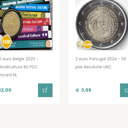
0 euro Belgie 2023 -
2 euro Portugal 2024 - 50
tivalcultuur BU FDC
jaar Revolutie UNC
ncard NL
12,00
€
3,65