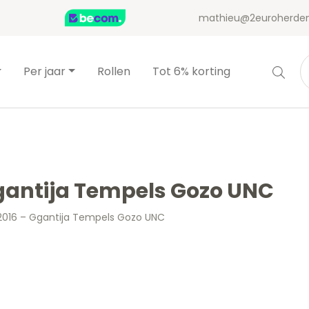
mathieu@2euroherden
Per jaar
Rollen
Tot 6% korting
Ggantija Tempels Gozo UNC
 2016 – Ggantija Tempels Gozo UNC