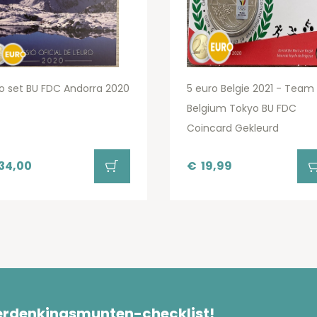
o set BU FDC Andorra 2020
5 euro Belgie 2021 - Team
Belgium Tokyo BU FDC
Coincard Gekleurd
34,00
€
19,99
herdenkingsmunten-checklist!