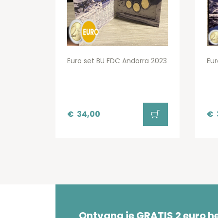
Euro set BU FDC Andorra 2023
Eur
€
34,00
€
Ontvang je GRATIS 2 euro 