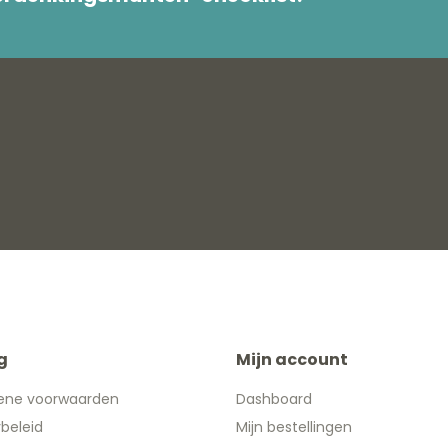
g
Mijn account
ene voorwaarden
Dashboard
ybeleid
Mijn bestellingen