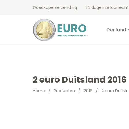
Goedkope verzending
14 dagen retourrecht
Per land
2 euro Duitsland 201
Home
/
Producten
/
2016
/
2 euro Duitsl