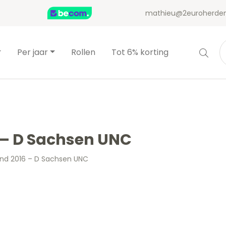
mathieu@2euroherden
Per jaar
Rollen
Tot 6% korting
6 – D Sachsen UNC
and 2016 – D Sachsen UNC