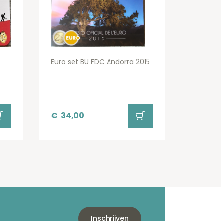
Euro set BU FDC Andorra 2015
€
34,00
Inschrijven