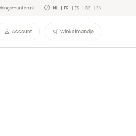
kingsmunten.nl
NL
FR
ES
DE
EN
Account
Winkelmandje